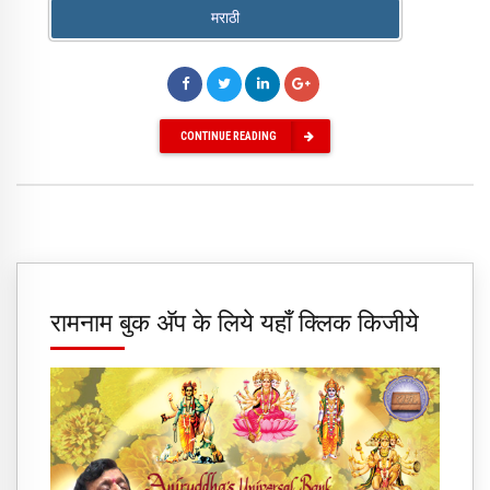
मराठी
CONTINUE READING
रामनाम बुक अ‍ॅप के लिये यहाँ क्लिक किजीये