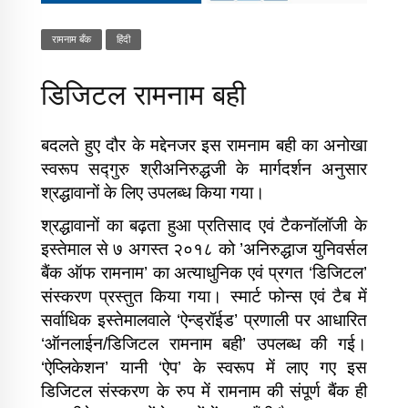
रामनाम बँक
​हिंदी
डिजिटल रामनाम बही
बदलते हुए दौर के मद्देनजर इस रामनाम बही का अनोखा
स्वरूप सद्‍गुरु श्रीअनिरुद्धजी के मार्गदर्शन अनुसार
श्रद्धावानों के लिए उपलब्ध किया गया।
श्रद्धावानों का बढ़ता हुआ प्रतिसाद एवं टैकनॉलॉजी के
इस्तेमाल से ७ अगस्त २०१८ को ’अनिरुद्धाज युनिवर्सल
बैंक ऑफ रामनाम’ का अत्याधुनिक एवं प्रगत ‘डिजिटल’
संस्करण प्रस्तुत किया गया। स्मार्ट फोन्स एवं टैब में
सर्वाधिक इस्तेमालवाले ‘ऐन्ड्रॉईड’ प्रणाली पर आधारित
‘ऑनलाईन/डिजिटल रामनाम बही’ उपलब्ध की गई।
‘ऐप्लिकेशन’ यानी ‘ऐप’ के स्वरूप में लाए गए इस
डिजिटल संस्करण के रुप में रामनाम की संपूर्ण बैंक ही