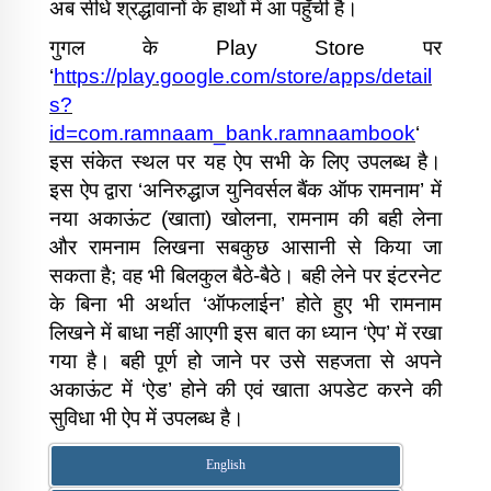
अब सीधे श्रद्धावानों के हाथों में आ पहुँची है।
गुगल के Play Store पर
‘
https://play.google.com/store/apps/detail
s?
id=com.ramnaam_bank.ramnaambook
‘
इस संकेत स्थल पर यह ऐप सभी के लिए उपलब्ध है।
इस ऐप द्वारा ‘अनिरुद्धाज युनिवर्सल बैंक ऑफ रामनाम’ में
नया अकाऊंट (खाता) खोलना, रामनाम की बही लेना
और रामनाम लिखना सबकुछ आसानी से किया जा
सकता है; वह भी बिलकुल बैठे-बैठे। बही लेने पर इंटरनेट
के बिना भी अर्थात ‘ऑफलाईन’ होते हुए भी रामनाम
लिखने में बाधा नहीं आएगी इस बात का ध्यान ‘ऐप’ में रखा
गया है। बही पूर्ण हो जाने पर उसे सहजता से अपने
अकाऊंट में ‘ऐड’ होने की एवं खाता अपडेट करने की
सुविधा भी ऐप में उपलब्ध है।
English