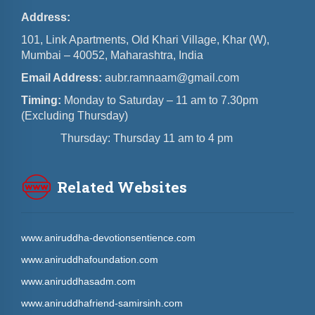
Address:
101, Link Apartments, Old Khari Village, Khar (W),
Mumbai – 40052, Maharashtra, India
Email Address:
aubr.ramnaam@gmail.com
Timing:
Monday to Saturday – 11 am to 7.30pm
(Excluding Thursday)
Thursday: Thursday 11 am to 4 pm
Related Websites
www.aniruddha-devotionsentience.com
www.aniruddhafoundation.com
www.aniruddhasadm.com
www.aniruddhafriend-samirsinh.com