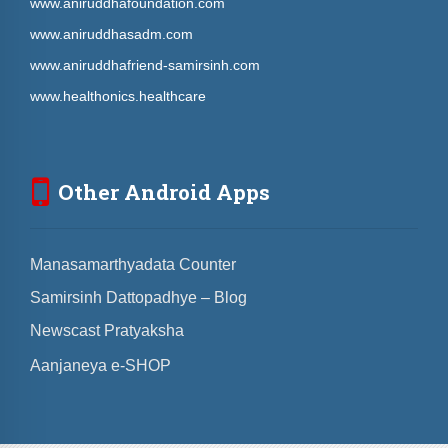
www.aniruddhafoundation.com
www.aniruddhasadm.com
www.aniruddhafriend-samirsinh.com
www.healthonics.healthcare
Other Android Apps
Manasamarthyadata Counter
Samirsinh Dattopadhye – Blog
Newscast Pratyaksha
Aanjaneya e-SHOP