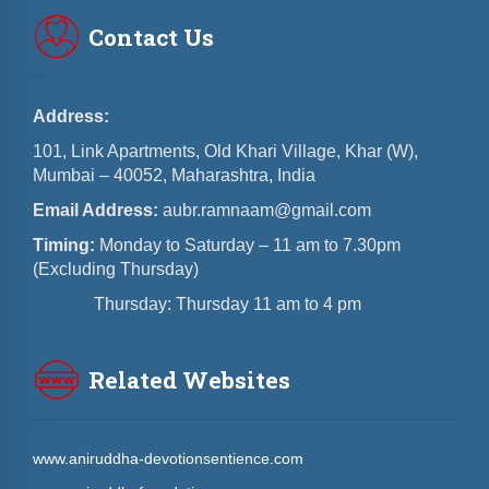
Contact Us
Address:
101, Link Apartments, Old Khari Village, Khar (W),
Mumbai – 40052, Maharashtra, India
Email Address:
aubr.ramnaam@gmail.com
Timing:
Monday to Saturday – 11 am to 7.30pm
(Excluding Thursday)
Thursday: Thursday 11 am to 4 pm
Related Websites
www.aniruddha-devotionsentience.com