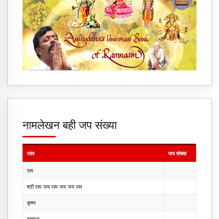
नामलेखन बही जप संख्या
जाप
जप संख्या
राम
श्री राम जय राम जय जय राम
कृष्ण
दत्तगुरु