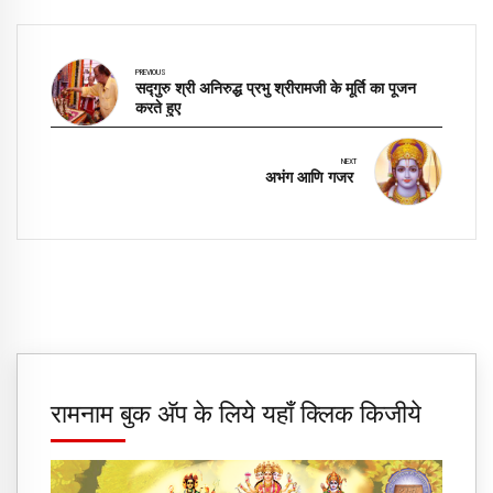
PREVIOUS
सद्‍गुरु श्री अनिरुद्ध प्रभु श्रीरामजी के मूर्ति का पूजन
करते हुए ​
NEXT
​अभंग आणि गजर ​
रामनाम बुक अ‍ॅप के लिये यहाँ क्लिक किजीये