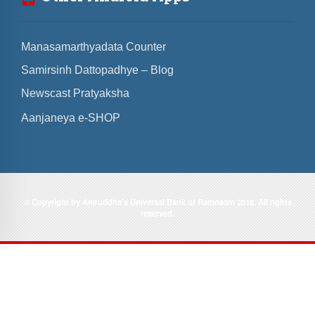
Manasamarthyadata Counter
Samirsinh Dattopadhye – Blog
Newscast Pratyaksha
Aanjaneya e-SHOP
© Copyright by Aniruddha’s Universal Bank of Ramnaam 2018. All rights
reserved.