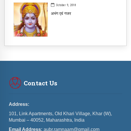
October 9, 2018
अभंग एवं गजर
Contact Us
Address:
101, Link Apartments, Old Khari Village, Khar (W),
Mumbai – 40052, Maharashtra, India
Email Address:
aubr.ramnaam@gmail.com