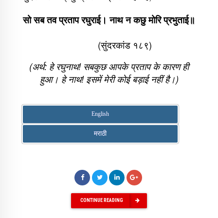
सो सब तव प्रताप रघुराई। नाथ न कछु मोरि प्रभुताई॥
(सुंदरकांड १८९)
(अर्थ: हे रघुनाथ! सबकुछ आपके प्रताप के कारण ही
हुआ। हे नाथ! इसमें मेरी कोई बड़ाई नहीं है।)
English
मराठी
CONTINUE READING