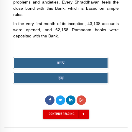
problems and anxieties. Every Shraddhavan feels the
close bond with this Bank, which is based on simple
rules.
In the very first month of its inception, 43,138 accounts
were opened, and 62,158 Ramnaam books were
deposited with the Bank.
मराठी
हिंदी
CONTINUE READING