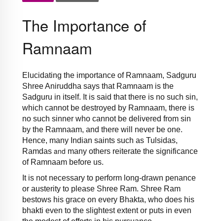
The Importance of
Ramnaam
Elucidating the importance of Ramnaam, Sadguru
Shree Aniruddha says that Ramnaam is the
Sadguru in itself. It is said that there is no such sin,
which cannot be destroyed by Ramnaam, there is
no such sinner who cannot be delivered from sin
by the Ramnaam, and there will never be one.
Hence, many Indian saints such as Tulsidas,
and
Ramdas
many others reiterate the significance
of Ramnaam before us.
It is not necessary to perform long-drawn penance
or austerity to please Shree Ram. Shree Ram
bestows his grace on every Bhakta, who does his
bhakti even to the slightest extent or puts in even