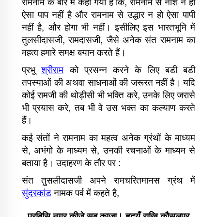
रामनाम के बारे में कहा गया है कि, रामनाम से नाश न हो
ऐसा पाप नहीं है और रामनाम से उद्धार न हो ऐसा पापी
नहीं है, और होगा भी नहीं। इसीलिए इस भारतभूमि में
तुलसीदासजी, रामदासजी, जैसे अनेक संत रामनाम का
महत्व हमारे समक्ष बयान करते हैं।
प्रभू
श्रीराम
को प्रसन्न करने के लिए बडी बडी
तपस्याओं की अथवा साधनाओं की जरूरत नहीं है। यदि
कोई रामजी की थोड़ीसी भी भक्ति करे, उनके लिए जरासे
भी प्रयास करे, तब भी वे उस भक्त का कल्याण करते
हैं।
कई संतों ने रामनाम का महत्व अनेक ग्रंथों के माध्यम
से, अभंगो के माध्यम से, उनकी रचनाओं के माध्यम से
बताया है। उदाहरण के तौर पर :
संत तुसलीदासजी अपने रामचरितमानस ग्रंथ में
सुंदरकांड
नामक पर्व में कहते है,
प्रबिसि नगर कीजे सब काजा। हृदयँ राखि कौसलपुर