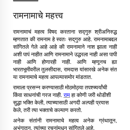
रामनामाचे महत्त्व
रामनामाचं महत्व विषद करताना सद्‍गुरु श्रीअनिरुद्ध
म्हणतात की रामनाम हे स्वतः सद्‌गुरु आहे. रामनामाबद्दल
सांगितले गेले आहे आहे की रामनामाने नाश झाला नाही
अशी पापं नाहीत आणि रामनामाने उद्धरला नाही असा पापी
नाही आणि होणारही नाही. आणि म्हणूनच ह्या
भारतभूमीवरील तुलसीदास, रामदास यांसारखे अनेक संत
या रामनामाचे महत्व आपल्यासमोर मांडतात.
रामाला प्रसन्न करण्यासाठी मोठमोठ्या तपश्च्यर्यांची
किंवा साधनांची गरज नाही.
राम
हा कोणी जरी थोडीशी
सुद्धा भक्ति केली, त्याच्यासाठी अगदी अल्पही प्रयास
केले, तरी त्या भक्ताचे कल्याण करतो.
अनेक संतांनी रामनामाचे महत्व अनेक ग्रंथातून,
अभंगातून, त्यांच्या रचनांमधून सांगितले आहे.