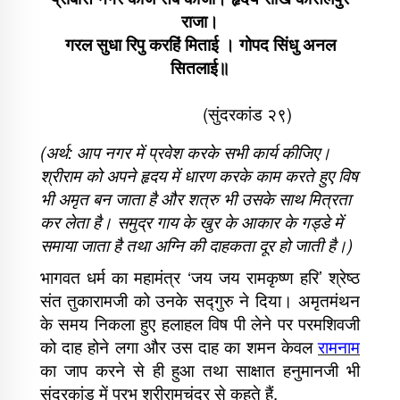
राजा।
गरल सुधा रिपु करहिं मिताई । गोपद सिंधु अनल
सितलाई॥
(सुंदरकांड २९)
(अर्थ: आप नगर में प्रवेश करके सभी कार्य कीजिए।
श्रीराम को अपने हृदय में धारण करके काम करते हुए विष
भी अमृत बन जाता है और शत्रु भी उसके साथ मित्रता
कर लेता है। समुद्र गाय के खुर के आकार के गड्‍डे में
समाया जाता है तथा अग्नि की दाहकता दूर हो जाती है।)
भागवत धर्म का महामंत्र ‘जय जय रामकृष्ण हरि’ श्रेष्ठ
संत तुकारामजी को उनके सद्‍गुरु ने दिया। अमृतमंथन
के समय निकला हुए हलाहल विष पी लेने पर परमशिवजी
को दाह होने लगा और उस दाह का शमन केवल
रामनाम
का जाप करने से ही हुआ तथा साक्षात हनुमानजी भी
सुंदरकांड में प्रभु श्रीरामचंद्र से कहते हैं,