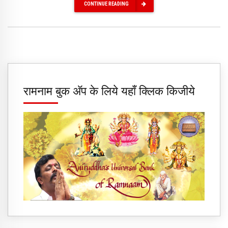
CONTINUE READING
रामनाम बुक अ‍ॅप के लिये यहाँ क्लिक किजीये