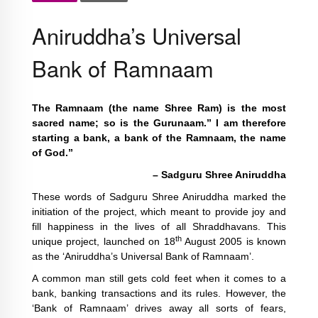
Aniruddha’s Universal
Bank of Ramnaam
The Ramnaam (the name Shree Ram) is the most
sacred name; so is the Gurunaam.” I am therefore
starting a bank, a bank of the Ramnaam, the name
of God.”
– Sadguru Shree Aniruddha
These words of Sadguru Shree Aniruddha marked the
initiation of the project, which meant to provide joy and
fill happiness in the lives of all Shraddhavans. This
th
unique project, launched on 18
August 2005 is known
as the ‘Aniruddha’s Universal Bank of Ramnaam’.
A common man still gets cold feet when it comes to a
bank, banking transactions and its rules. However, the
‘Bank of Ramnaam’ drives away all sorts of fears,