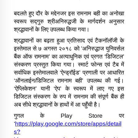
बदलते हुए दौर के मद्देनजर इस रामनाम बही का अनोखा
स्वरूप सद्‍गुरु श्रीअनिरुद्धजी के मार्गदर्शन अनुसार
श्रद्धावानों के लिए उपलब्ध किया गया।
श्रद्धावानों का बढ़ता हुआ प्रतिसाद एवं टैकनॉलॉजी के
इस्तेमाल से ७ अगस्त २०१८ को ’अनिरुद्धाज युनिवर्सल
बैंक ऑफ रामनाम’ का अत्याधुनिक एवं प्रगत ‘डिजिटल’
संस्करण प्रस्तुत किया गया। स्मार्ट फोन्स एवं टैब में
सर्वाधिक इस्तेमालवाले ‘ऐन्ड्रॉईड’ प्रणाली पर आधारित
‘ऑनलाईन/डिजिटल रामनाम बही’ उपलब्ध की गई।
‘ऐप्लिकेशन’ यानी ‘ऐप’ के स्वरूप में लाए गए इस
डिजिटल संस्करण के रुप में रामनाम की संपूर्ण बैंक ही
अब सीधे श्रद्धावानों के हाथों में आ पहुँची है।
गुगल के Play Store पर
‘
https://play.google.com/store/apps/detail
s?