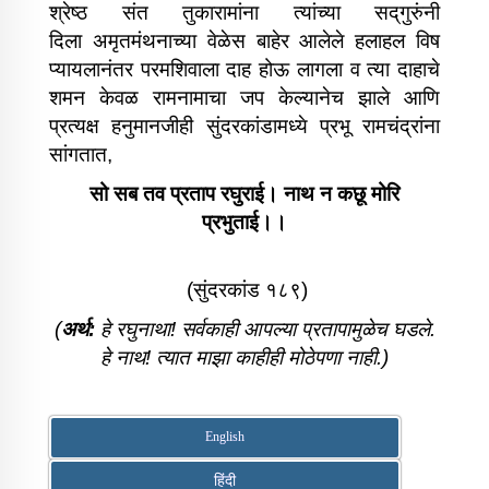
श्रेष्ठ संत तुकारामांना त्यांच्या सद्‌गुरुंनी
दिला
अमृतमंथनाच्या वेळेस बाहेर आलेले हलाहल विष
प्यायलानंतर परमशिवाला दाह होऊ लागला व त्या दाहाचे
शमन केवळ रामनामाचा जप केल्यानेच झाले आणि
प्रत्यक्ष हनुमानजीही सुंदरकांडामध्ये प्रभू रामचंद्रांना
सांगतात,
सो सब तव प्रताप रघुराई। नाथ न कछू मोरि
प्रभुताई।।
(सुंदरकांड १८९)
(
अर्थ:
हे रघुनाथा! सर्वकाही आपल्या प्रतापामुळेच घडले.
हे नाथ! त्यात माझा काहीही मोठेपणा नाही.
)
English
हिंदी