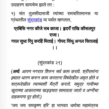
उदाहरण द्यायचेच झाले तर :
१) संत तुलसीदासजी त्यांच्या रामचरितमानस या
ग्रंथातील
सुंदरकांड
या पर्वात म्हणतात,
प्रबिसि नगर कीजे सब काजा। हृदयँ राखि कौसलपुर
राजा।
गरल सुधा रिपु करहिं मिताई। गोपद सिंधु अनल सितलाई
।।
(सुंदरकांड २९)
(
अर्थ:
आपण नगरात शिरुन सर्व काम करावे. श्रीरामांना
ह्र्द्यात धारण करुन काम करताना विषदेखील अमृत होते व
शत्रूदेखील त्याच्याशी मैत्री करतो. समुद्र गायीच्या
खुराच्या आकाराच्या खड्ड्यात सामावला जातो व अग्नीचा
दाहकपणा दूर होतो.
)
’जय जय रामकृष्ण हरि’ हा भागवत धर्माचा महामंत्रच